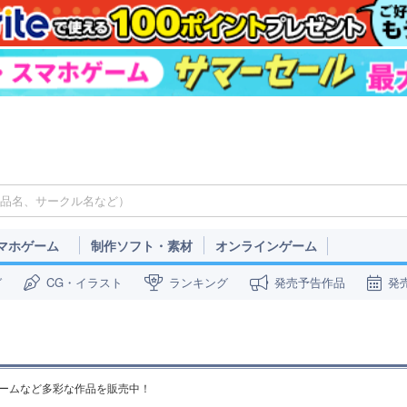
マホゲーム
制作ソフト・素材
オンラインゲーム
ガ
CG・イラスト
ランキング
発売予告作品
発
・ゲームなど多彩な作品を販売中！