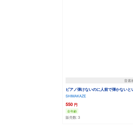
音素
ピアノ弾けないのに人前で弾かないと
SHIMAKAZE
550
円
全年齢
販売数:
3
カート