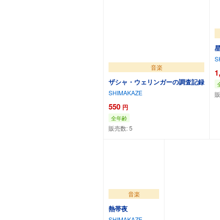
S
音楽
1
ザシャ・ウェリンガーの調査記録
SHIMAKAZE
販
550
円
全年齢
販売数:
5
カートに追加
音楽
熱帯夜
SHIMAKAZE