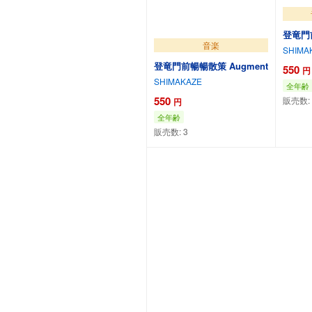
登竜門
音楽
SHIMA
登竜門前暢暢散策 Augment
550
円
SHIMAKAZE
全年齢
550
販売数:
円
全年齢
販売数:
3
カートに追加
カ