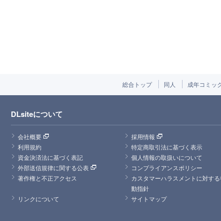
総合トップ
同人
成年コミッ
DLsiteについて
会社概要
採用情報
利用規約
特定商取引法に基づく表示
資金決済法に基づく表記
個人情報の取扱いについて
外部送信規律に関する公表
コンプライアンスポリシー
著作権と不正アクセス
カスタマーハラスメントに対する
動指針
リンクについて
サイトマップ