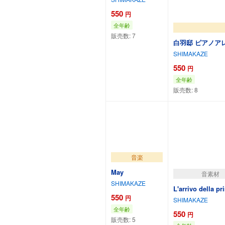
550
円
全年齢
販売数:
7
白羽邸 ピアノア
SHIMAKAZE
550
円
全年齢
販売数:
8
カートに追加
カ
音楽
May
音素材
SHIMAKAZE
L'arrivo della p
550
円
SHIMAKAZE
全年齢
550
円
販売数:
5