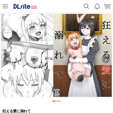
狂える愛に溺れて