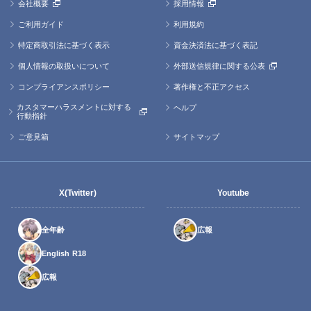
会社概要
採用情報
ご利用ガイド
利用規約
特定商取引法に基づく表示
資金決済法に基づく表記
個人情報の取扱いについて
外部送信規律に関する公表
コンプライアンスポリシー
著作権と不正アクセス
カスタマーハラスメントに対する
ヘルプ
行動指針
ご意見箱
サイトマップ
X(Twitter)
Youtube
全年齢
広報
English R18
広報