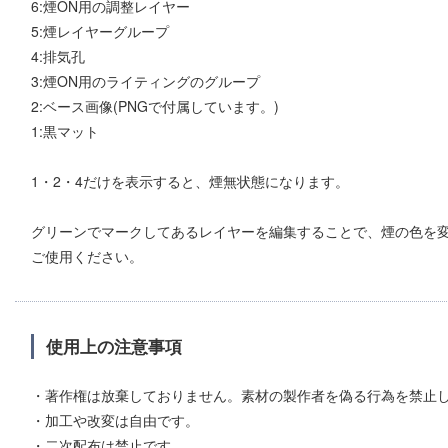
6:煙ON用の調整レイヤー
5:煙レイヤーグループ
4:排気孔
3:煙ON用のライティングのグループ
2:ベース画像(PNGで付属しています。)
1:黒マット
1・2・4だけを表示すると、煙無状態になります。
グリーンでマークしてあるレイヤーを編集することで、煙の色を
ご使用ください。
使用上の注意事項
・著作権は放棄しておりません。素材の製作者を偽る行為を禁止
・加工や改変は自由です。
・二次配布は禁止です。