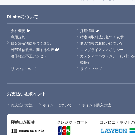
DLsiteについて
会社概要
採用情報
利用規約
特定商取引法に基づく表示
資金決済法に基づく表記
個人情報の取扱いについて
外部送信規律に関する公表
コンプライアンスポリシー
著作権と不正アクセス
カスタマーハラスメントに対する
動指針
リンクについて
サイトマップ
お支払い&ポイント
お支払い方法
ポイントについて
ポイント購入方法
即時口座振替
クレジットカード
コンビニ・ネット