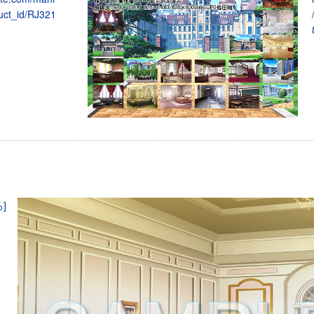
uct_id/RJ321