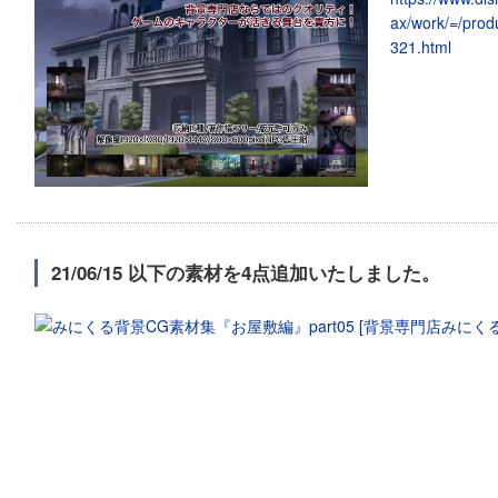
ax/work/=/prod
321.html
21/06/15 以下の素材を4点追加いたしました。