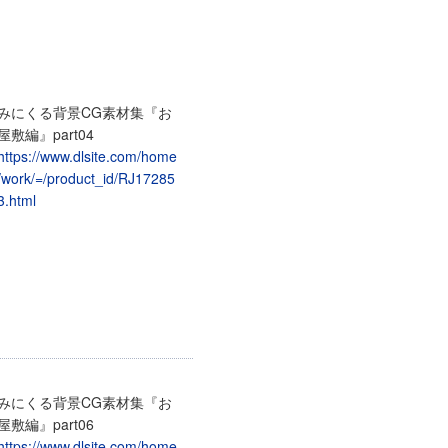
みにくる背景CG素材集『お
屋敷編』part04
https://www.dlsite.com/home
/work/=/product_id/RJ17285
3.html
みにくる背景CG素材集『お
屋敷編』part06
https://www.dlsite.com/home