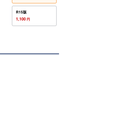
R15版
1,100
円