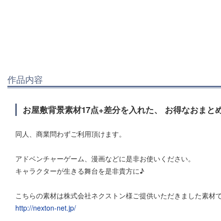
作品内容
お屋敷背景素材17点+差分を入れた、 お得なおまと
同人、商業問わずご利用頂けます。
アドベンチャーゲーム、漫画などに是非お使いください。
キャラクターが生きる舞台を是非貴方に♪
こちらの素材は株式会社ネクストン様ご提供いただきました素材
http://nexton-net.jp/