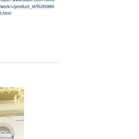
/work/=/product_id/RJ30986
8.html