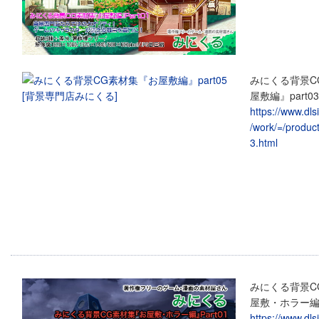
みにくる背景C
屋敷編』part03
https://www.dl
/work/=/produc
3.html
みにくる背景C
屋敷・ホラー編』
https://www.dl