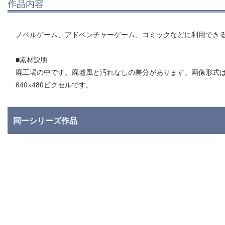
作品内容
ノベルゲーム、アドベンチャーゲーム、コミックなどに利用でき
■素材説明
廃工場の中です。廃墟風と汚れなしの差分があります。画像形式はBMP。
640×480ピクセルです。
同一シリーズ作品