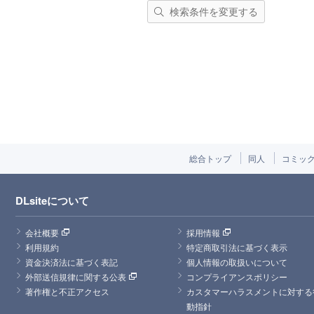
検索条件を変更する
総合トップ
同人
コミッ
DLsiteについて
会社概要
採用情報
利用規約
特定商取引法に基づく表示
資金決済法に基づく表記
個人情報の取扱いについて
外部送信規律に関する公表
コンプライアンスポリシー
著作権と不正アクセス
カスタマーハラスメントに対する
動指針