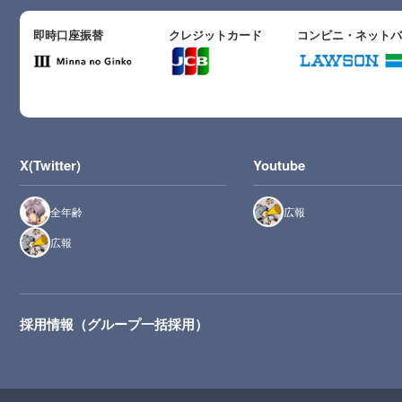
即時口座振替
クレジットカード
コンビニ・ネット
X(Twitter)
Youtube
全年齢
広報
広報
採用情報（グループ一括採用）