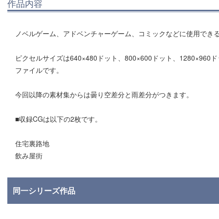
作品内容
ノベルゲーム、アドベンチャーゲーム、コミックなどに使用でき
ピクセルサイズは640×480ドット、800×600ドット、1280×96
ファイルです。
今回以降の素材集からは曇り空差分と雨差分がつきます。
■収録CGは以下の2枚です。
住宅裏路地
飲み屋街
同一シリーズ作品