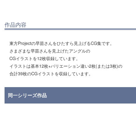
作品内容
東方Projectの早苗さんをひたすら見上げるCG集です。
さまざまな早苗さんを見上げたアングルの
CGイラストを12枚収録しています。
イラストは基本12枚+バリエーション違い2枚(または3枚)の
合計39枚のCGイラストを収録しています。
同一シリーズ作品