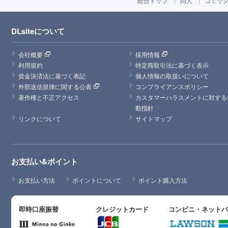
総合トップ
同人
コミッ
DLsiteについて
会社概要
採用情報
利用規約
特定商取引法に基づく表示
資金決済法に基づく表記
個人情報の取扱いについて
外部送信規律に関する公表
コンプライアンスポリシー
著作権と不正アクセス
カスタマーハラスメントに対する
動指針
リンクについて
サイトマップ
お支払い&ポイント
お支払い方法
ポイントについて
ポイント購入方法
即時口座振替
クレジットカード
コンビニ・ネット