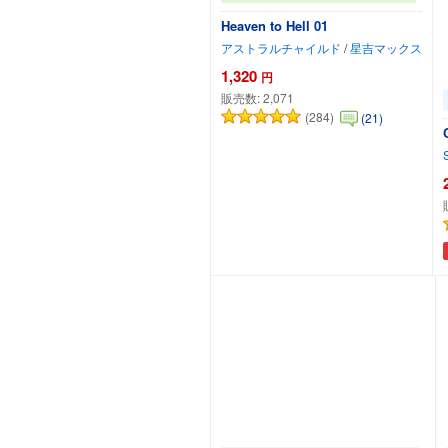
Heaven to Hell 01
アストラルチャイルド
/
星吉マックス
1,320
円
販売数:
2,071
(284)
(21)
カートに追加