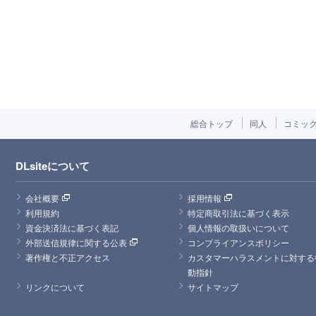
総合トップ
同人
コミッ
DLsiteについて
会社概要
採用情報
利用規約
特定商取引法に基づく表示
資金決済法に基づく表記
個人情報の取扱いについて
外部送信規律に関する公表
コンプライアンスポリシー
著作権と不正アクセス
カスタマーハラスメントに対する
動指針
リンクについて
サイトマップ