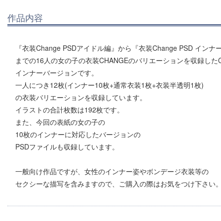
作品内容
『衣装Change PSDアイドル編』から『衣装Change PSD インナ
までの16人の女の子の衣装CHANGEのバリエーションを収録した
インナーバージョンです。
一人につき12枚(インナー10枚+通常衣装1枚+衣装半透明1枚)
の衣装バリエーションを収録しています。
イラストの合計枚数は192枚です。
また、今回の表紙の女の子の
10枚のインナーに対応したバージョンの
PSDファイルも収録しています。
一般向け作品ですが、女性のインナー姿やボンデージ衣装等の
セクシーな描写を含みますので、ご購入の際はお気をつけ下さい