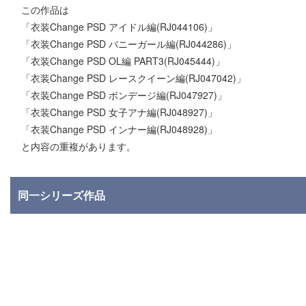
この作品は
「衣装Change PSD アイドル編(RJ044106)」
「衣装Change PSD バニーガール編(RJ044286)」
「衣装Change PSD OL編 PART3(RJ045444)」
「衣装Change PSD レースクイーン編(RJ047042)」
「衣装Change PSD ボンデージ編(RJ047927)」
「衣装Change PSD 女子アナ編(RJ048927)」
「衣装Change PSD インナー編(RJ048928)」
と内容の重複があります。
同一シリーズ作品