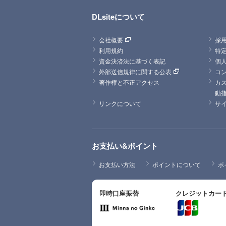
DLsiteについて
会社概要
採
利用規約
特
資金決済法に基づく表記
個
外部送信規律に関する公表
コ
著作権と不正アクセス
カ
動
リンクについて
サ
お支払い&ポイント
お支払い方法
ポイントについて
ポ
即時口座振替
クレジットカー