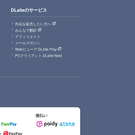
DLsiteのサービス
作品を販売したい方へ
みんなで翻訳
アフィリエイト
メールマガジン
Webビューア DLsite Play
PCクライアント DLsite Nest
後払い