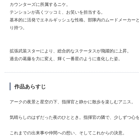
カウンターズに所属するニケ。
テンションが高くツッコミ、お笑いを担当する。
基本的に活発でエネルギッシュな性格。部隊内のムードメーカー
り持つ。
拡張武装スターにより、総合的なステータスが飛躍的に上昇。
過去の葛藤を力に変え、輝く一番星のように進化した姿。
作品あらすじ
アークの夜景と星空の下、指揮官と静かに散歩を楽しむアニス。
気晴らしのはずだった夜のひととき。指揮官の隣で、少しずつ心
これまでの出来事や仲間への想い、そしてこれからの決意。