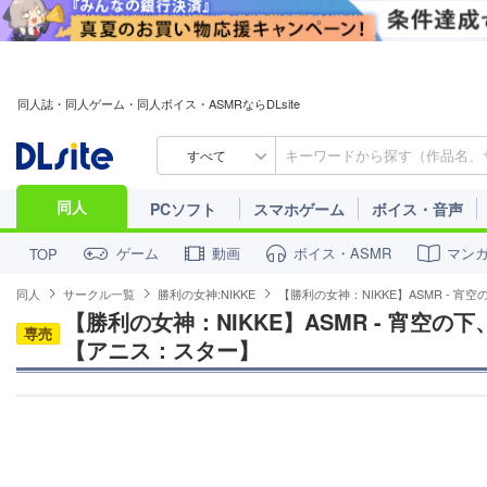
同人誌・同人ゲーム・同人ボイス・ASMRならDLsite
すべて
同人
PCソフト
スマホゲーム
ボイス・音声
ゲーム
動画
ボイス・ASMR
マン
TOP
同人
サークル一覧
勝利の女神:NIKKE
【勝利の女神：NIKKE】ASMR -
【勝利の女神：NIKKE】ASMR - 宵空
専売
【アニス：スター】