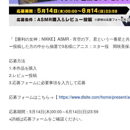
『【勝利の女神：NIKKE】ASMR - 宵空の下、君という一番
ー投稿した方の中から抽選で3名様にアニス：スター役 岡咲美保
応募方法
1.本作品を購入
2.レビュー投稿
3.応募フォームに必要事項を入力して応募
応募フォームはこちら→【
https://www.dlsite.com/home/present/
応募期間：5月14日(木)00:00～6月14日(日)23:59
※詳細は応募フォームをご確認ください。