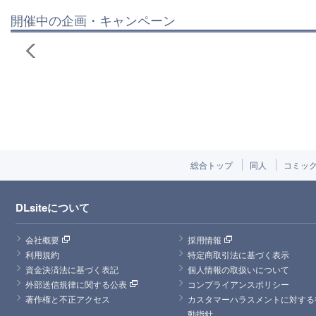
開催中の企画・キャンペーン
総合トップ
同人
コミッ
DLsiteについて
会社概要
採用情報
利用規約
特定商取引法に基づく表示
資金決済法に基づく表記
個人情報の取扱いについて
外部送信規律に関する公表
コンプライアンスポリシー
著作権と不正アクセス
カスタマーハラスメントに対する
動指針