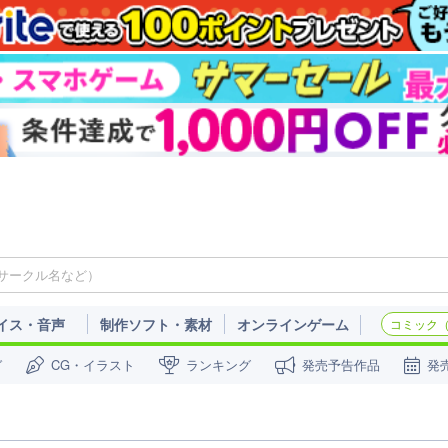
イス・音声
制作ソフト・素材
オンラインゲーム
コミック（c
ガ
CG・イラスト
ランキング
発売予告作品
発