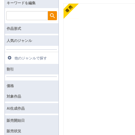
キーワードを編集
検索
作品形式
人気のジャンル
他のジャンルで探す
割引
価格
対象作品
AI生成作品
販売開始日
販売状況