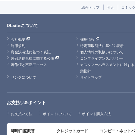
総合トップ
同人
コミッ
DLsiteについて
会社概要
採用情報
利用規約
特定商取引法に基づく表示
資金決済法に基づく表記
個人情報の取扱いについて
外部送信規律に関する公表
コンプライアンスポリシー
著作権と不正アクセス
カスタマーハラスメントに対する
動指針
リンクについて
サイトマップ
お支払い&ポイント
お支払い方法
ポイントについて
ポイント購入方法
即時口座振替
クレジットカード
コンビニ・ネット