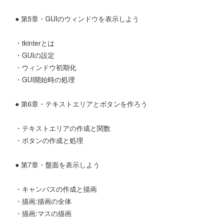
● 第5章・GUIのウィンドウを表示しよう
・tkinterとは
・GUIの設定
・ウィンドウ初期化
・GUI開始時の処理
● 第6章・テキストエリアとボタンを作ろう
・テキストエリアの作成と関数
・ボタンの作成と処理
● 第7章・盤面を表示しよう
・キャンバスの作成と描画
・描画:描画の全体
・描画:マスの描画