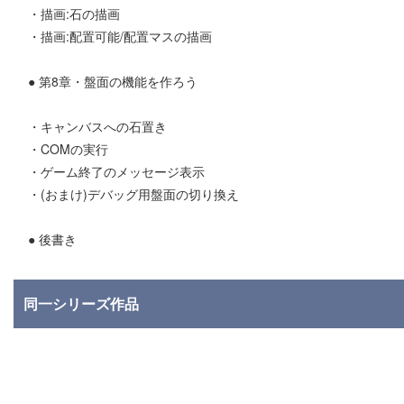
・描画:石の描画
・描画:配置可能/配置マスの描画
● 第8章・盤面の機能を作ろう
・キャンバスへの石置き
・COMの実行
・ゲーム終了のメッセージ表示
・(おまけ)デバッグ用盤面の切り換え
● 後書き
同一シリーズ作品