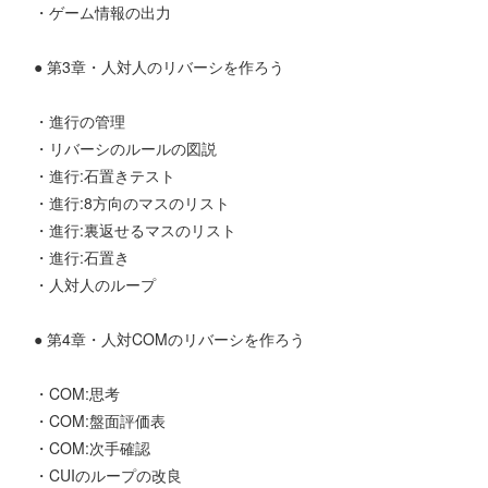
・ゲーム情報の出力
● 第3章・人対人のリバーシを作ろう
・進行の管理
・リバーシのルールの図説
・進行:石置きテスト
・進行:8方向のマスのリスト
・進行:裏返せるマスのリスト
・進行:石置き
・人対人のループ
● 第4章・人対COMのリバーシを作ろう
・COM:思考
・COM:盤面評価表
・COM:次手確認
・CUIのループの改良