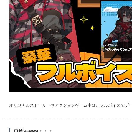
オリジナルストーリーやアクションゲーム中は、フルボイスでゲ
目指せSSS！！！