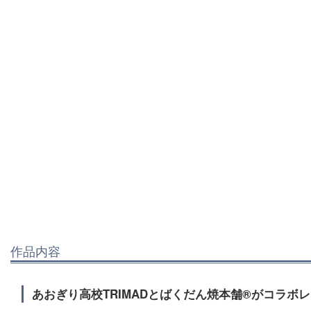
作品内容
あおぎり高校TRIMADとばくだん焼本舗®がコラボ