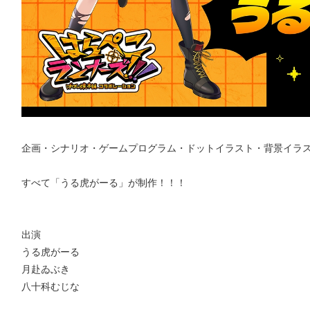
企画・シナリオ・ゲームプログラム・ドットイラスト・背景イラスト
すべて「うる虎がーる」が制作！！！
出演
うる虎がーる
月赴ゐぶき
八十科むじな