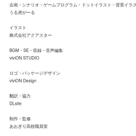
企画・シナリオ・ゲームプログラム・ドットイラスト・背景イラスト
うる虎がーる
イラスト
株式会社アクアスター
BGM・SE・収録・音声編集
viviON STUDIO
ロゴ・パッケージデザイン
viviON Design
翻訳・協力
DLsite
制作・監修
あおぎり高校職員室