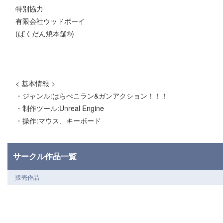
特別協力
有限会社ウッドボーイ
(ばくだん焼本舗®)
< 基本情報 >
・ジャンル:はらぺこラン&ガンアクション！！！
・制作ツール:Unreal Engine
・操作:マウス、キーボード
サークル作品一覧
販売作品