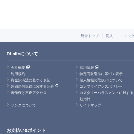
総合トップ
同人
コミッ
DLsiteについて
会社概要
採用情報
利用規約
特定商取引法に基づく表示
資金決済法に基づく表記
個人情報の取扱いについて
外部送信規律に関する公表
コンプライアンスポリシー
著作権と不正アクセス
カスタマーハラスメントに対する
動指針
リンクについて
サイトマップ
お支払い&ポイント