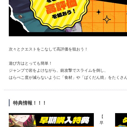
次々とクエストをこなして高評価を狙おう！
遊び方はとっても簡単！
ジャンプで岩をよけながら、銃攻撃でスライムを倒し、
はらぺこ度が減らないように「食材」や「ばくだん焼」をたくさ
特典情報！！！
【
早