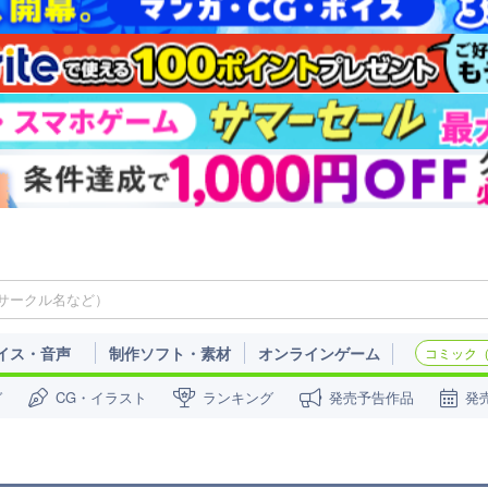
イス・音声
制作ソフト・素材
オンラインゲーム
コミック（c
ガ
CG・イラスト
ランキング
発売予告作品
発