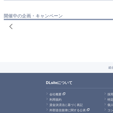
開催中の企画・キャンペーン
総
DLsiteについて
会社概要
採
利用規約
特
資金決済法に基づく表記
個
外部送信規律に関する公表
コ