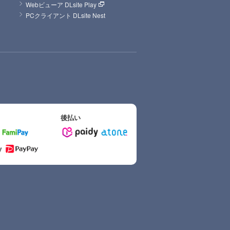
Webビューア DLsite Play
PCクライアント DLsite Nest
後払い