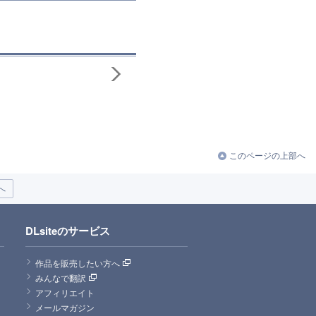
このページの上部へ
へ
DLsiteのサービス
作品を販売したい方へ
みんなで翻訳
アフィリエイト
メールマガジン