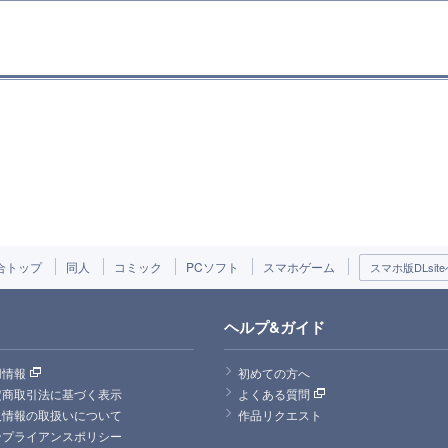
合トップ
同人
コミック
PCソフト
スマホゲーム
スマホ版DLsite
ヘルプ&ガイド
用情報
初めての方へ
定商取引法に基づく表示
よくある質問
人情報の取扱いについて
作品リクエスト
ンプライアンスポリシー