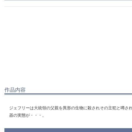
作品内容
ジェフリーは大統領の父親を異形の生物に殺されその主犯と噂され
器の実態が・・・。