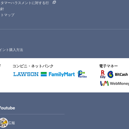
スタマーハラスメントに対する行
指針
イトマップ
イント購入方法
ド
コンビニ・ネットバンク
電子マネー
Youtube
広報