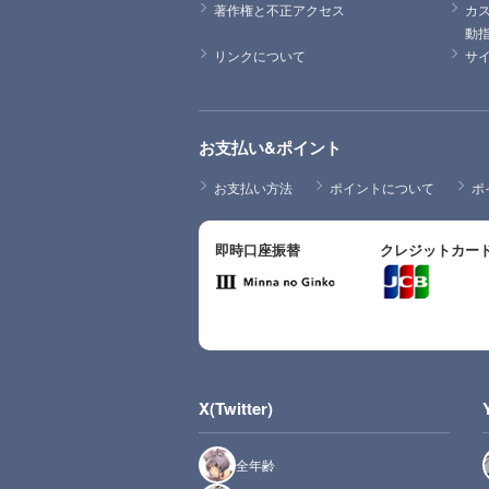
著作権と不正アクセス
カ
動
リンクについて
サ
お支払い&ポイント
お支払い方法
ポイントについて
ポ
即時口座振替
クレジットカー
X(Twitter)
全年齢