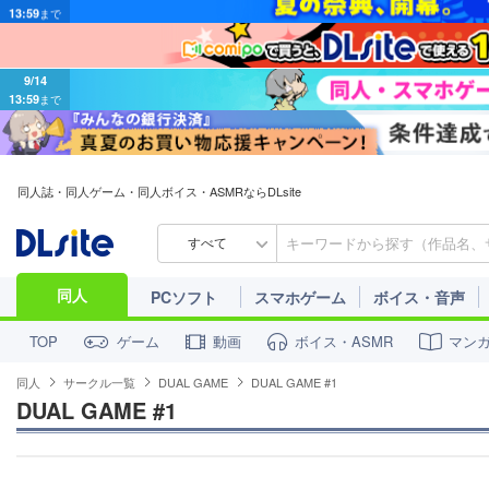
9/14
13:59
まで
同人誌・同人ゲーム・同人ボイス・ASMRならDLsite
すべて
同人
PCソフト
スマホゲーム
ボイス・音声
ゲーム
動画
ボイス・ASMR
マン
TOP
同人
サークル一覧
DUAL GAME
DUAL GAME #1
DUAL GAME #1