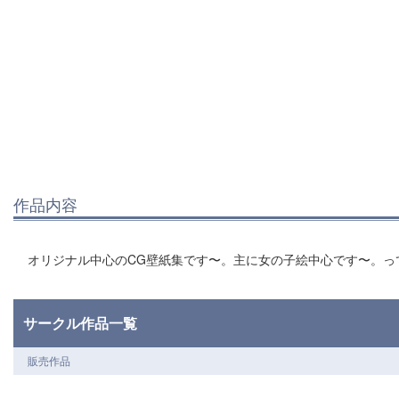
作品内容
オリジナル中心のCG壁紙集です〜。主に女の子絵中心です〜。って
サークル作品一覧
販売作品