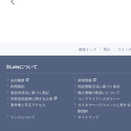
総合トップ
同人
コミッ
DLsiteについて
会社概要
採用情報
利用規約
特定商取引法に基づく表示
資金決済法に基づく表記
個人情報の取扱いについて
外部送信規律に関する公表
コンプライアンスポリシー
著作権と不正アクセス
カスタマーハラスメントに対する
動指針
リンクについて
サイトマップ