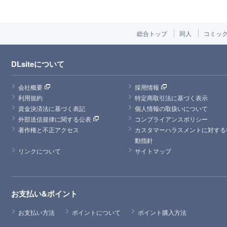
総合トップ
同人
コミッ
DLsiteについて
会社概要
採用情報
利用規約
特定商取引法に基づく表示
資金決済法に基づく表記
個人情報の取扱いについて
外部送信規律に関する公表
コンプライアンスポリシー
著作権と不正アクセス
カスタマーハラスメントに対する
動指針
リンクについて
サイトマップ
お支払い&ポイント
お支払い方法
ポイントについて
ポイント購入方法