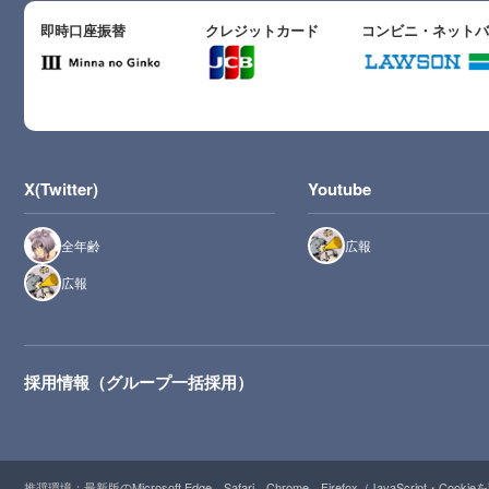
即時口座振替
クレジットカード
コンビニ・ネット
X(Twitter)
Youtube
全年齢
広報
広報
採用情報（グループ一括採用）
推奨環境：最新版のMicrosoft Edge、Safari、Chrome、Firefox（JavaScript・Cooki