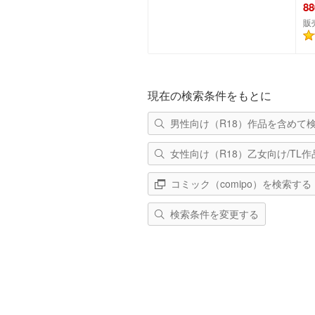
88
販
カートに追加
現在の検索条件をもとに
男性向け（R18）作品を含めて
女性向け（R18）乙女向け/TL
コミック（comipo）を検索する
検索条件を変更する