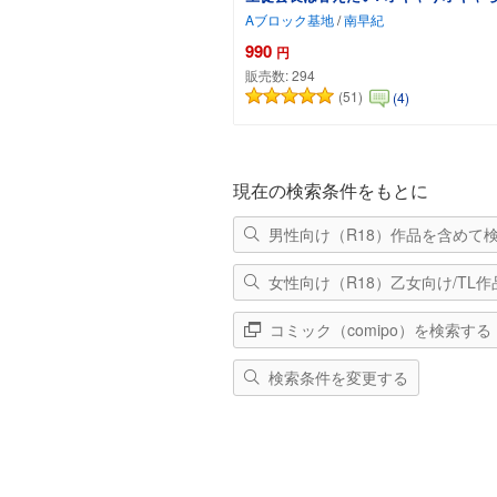
Aブロック基地
/
南早紀
990
円
販売数:
294
(51)
(4)
カートに追加
現在の検索条件をもとに
男性向け（R18）作品を含めて
女性向け（R18）乙女向け/TL
コミック（comipo）を検索する
検索条件を変更する