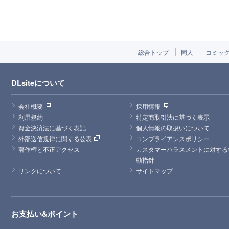
総合トップ
同人
コミッ
DLsiteについて
会社概要
採用情報
利用規約
特定商取引法に基づく表示
資金決済法に基づく表記
個人情報の取扱いについて
外部送信規律に関する公表
コンプライアンスポリシー
著作権と不正アクセス
カスタマーハラスメントに対する
動指針
リンクについて
サイトマップ
お支払い&ポイント