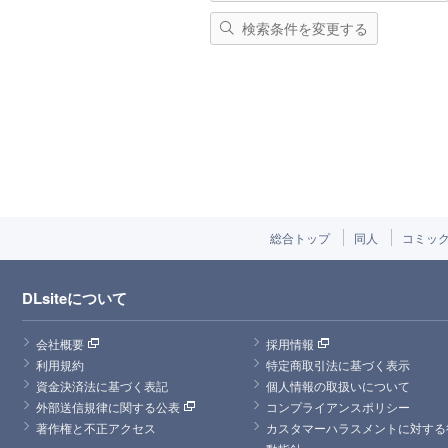
検索条件を変更する
総合トップ
同人
コミッ
DLsiteについて
会社概要
採用情報
利用規約
特定商取引法に基づく表示
資金決済法に基づく表記
個人情報の取扱いについて
外部送信規律に関する公表
コンプライアンスポリシー
著作権と不正アクセス
カスタマーハラスメントに対する