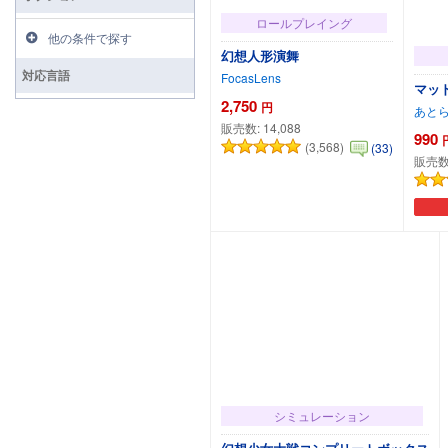
ロールプレイング
他の条件で探す
幻想人形演舞
対応言語
FocasLens
マッ
2,750
円
あと
販売数:
14,088
990
(3,568)
(33)
販売数
カートに追加
シミュレーション