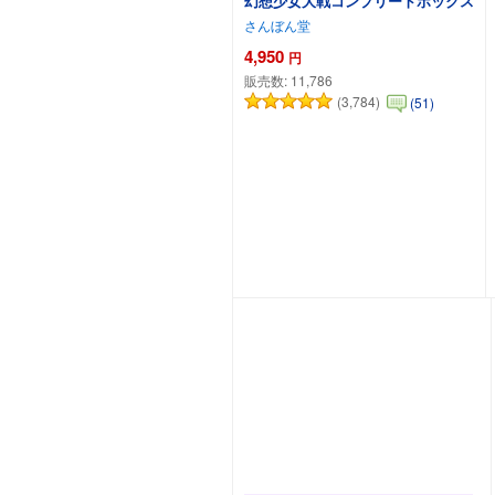
幻想少女大戦コンプリートボックス
さんぼん堂
4,950
円
販売数:
11,786
(3,784)
(51)
カートに追加