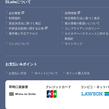
DLsiteについて
会社概要
採用情報
利用規約
特定商取引法に基づく表示
資金決済法に基づく表記
個人情報の取扱いについて
外部送信規律に関する公表
コンプライアンスポリシー
著作権と不正アクセス
カスタマーハラスメントに対する
動指針
リンクについて
サイトマップ
お支払い&ポイント
お支払い方法
ポイントについて
ポイント購入方法
即時口座振替
クレジットカード
コンビニ・ネット