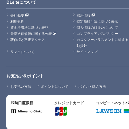
DLsiteについて
会社概要
採用情報
利用規約
特定商取引法に基づく表示
資金決済法に基づく表記
個人情報の取扱いについて
外部送信規律に関する公表
コンプライアンスポリシー
著作権と不正アクセス
カスタマーハラスメントに対する
動指針
リンクについて
サイトマップ
お支払い&ポイント
お支払い方法
ポイントについて
ポイント購入方法
即時口座振替
クレジットカード
コンビニ・ネット