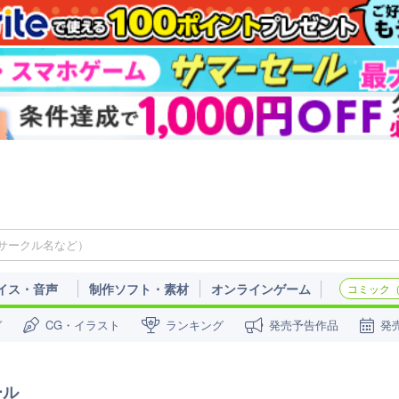
イス・音声
制作ソフト・素材
オンラインゲーム
コミック（c
ガ
CG・イラスト
ランキング
発売予告作品
発
ール