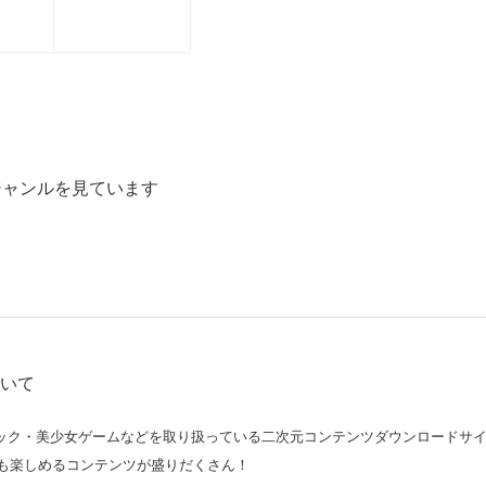
カートに追加
ジャンルを見ています
ついて
コミック・美少女ゲームなどを取り扱っている二次元コンテンツダウンロードサ
も楽しめるコンテンツが盛りだくさん！