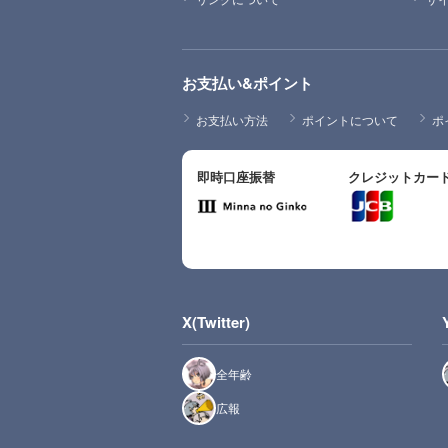
お支払い&ポイント
お支払い方法
ポイントについて
ポ
即時口座振替
クレジットカー
X(Twitter)
全年齢
広報