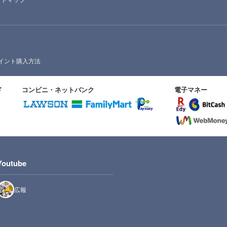
イント購入方法
ド
コンビニ・ネットバンク
電子マネー
Youtube
広報