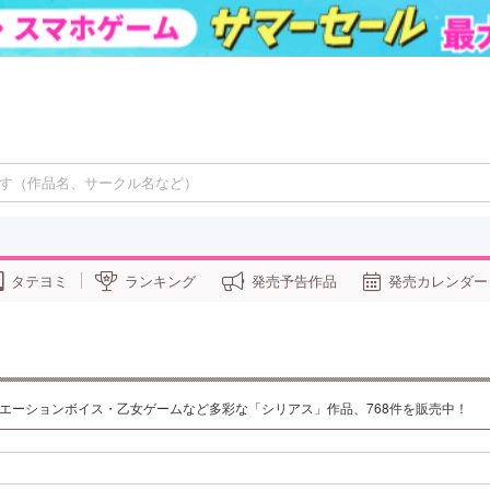
タテヨミ
ランキング
発売予告作品
発売カレンダー
チュエーションボイス・乙女ゲームなど多彩な「シリアス」作品、768件を販売中！