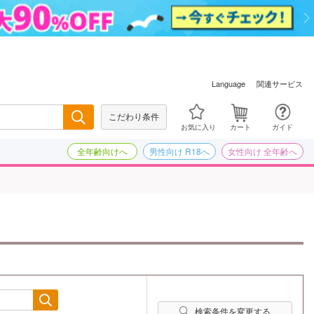
関連サービス
Language
こだわり条件
検索
お気に入り
カート
ガイド
全年齢向けへ
男性向け R18へ
女性向け 全年齢へ
検索条件を変更する