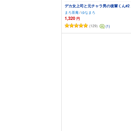
デカ女上司と元チャラ男の後輩くん#2
まろ茶庵
/
ゆなまろ
1,320
円
(129)
(1)
カートに追加