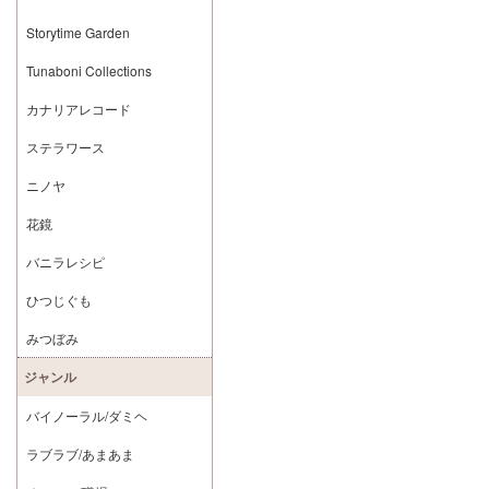
Storytime Garden
Tunaboni Collections
カナリアレコード
ステラワース
ニノヤ
花鏡
バニラレシピ
ひつじぐも
みつぼみ
ジャンル
バイノーラル/ダミヘ
ラブラブ/あまあま