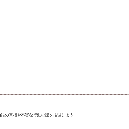
物語の真相や不審な行動の謎を推理しよう