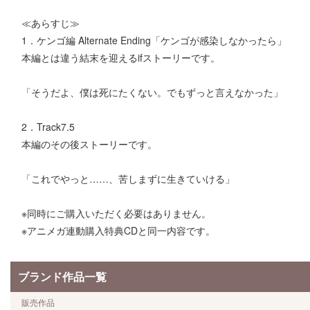
≪あらすじ≫
1．ケンゴ編 Alternate Ending「ケンゴが感染しなかったら」
本編とは違う結末を迎えるifストーリーです。
「そうだよ、僕は死にたくない。でもずっと言えなかった」
2．Track7.5
本編のその後ストーリーです。
「これでやっと……、苦しまずに生きていける」
※同時にご購入いただく必要はありません。
※アニメガ連動購入特典CDと同一内容です。
ブランド作品一覧
販売作品