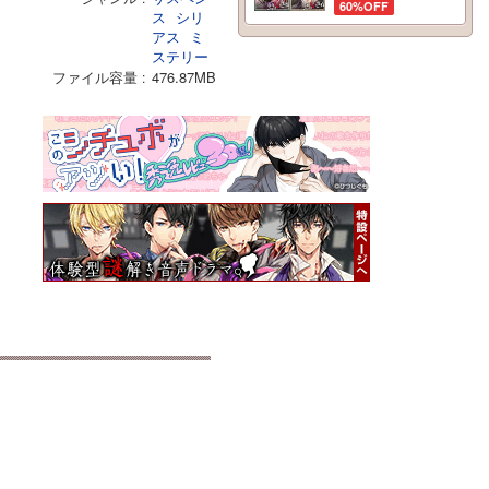
60%OFF
ス
シリ
アス
ミ
ステリー
ファイル容量
476.87MB