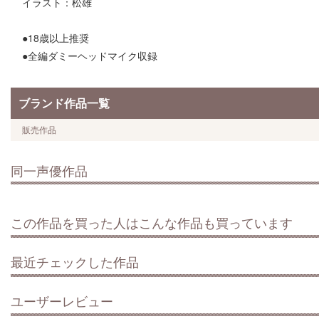
イラスト：松雄
●18歳以上推奨
●全編ダミーヘッドマイク収録
ブランド作品一覧
販売作品
同一声優作品
この作品を買った人はこんな作品も買っています
最近チェックした作品
ユーザーレビュー