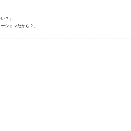
いい？」
エーションだから？」