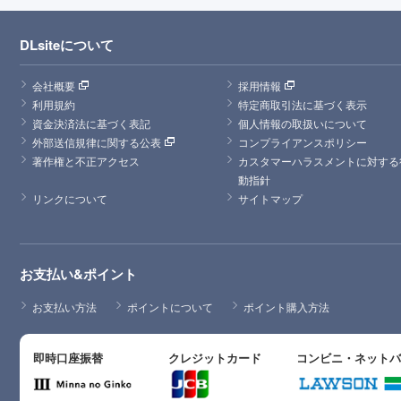
DLsiteについて
会社概要
採用情報
利用規約
特定商取引法に基づく表示
資金決済法に基づく表記
個人情報の取扱いについて
外部送信規律に関する公表
コンプライアンスポリシー
著作権と不正アクセス
カスタマーハラスメントに対する
動指針
リンクについて
サイトマップ
お支払い&ポイント
お支払い方法
ポイントについて
ポイント購入方法
即時口座振替
クレジットカード
コンビニ・ネット