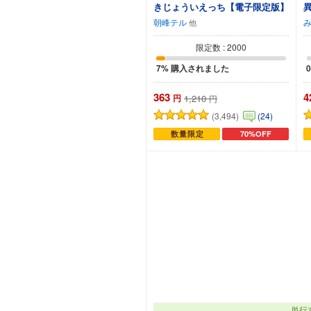
きじょういえっち【電子限定版】
朝峰テル
限定数 : 2000
7% 購入されました
363
4
円
1,210
円
(3,494)
(24)
数量限定
70%OFF
カートに追加
単行