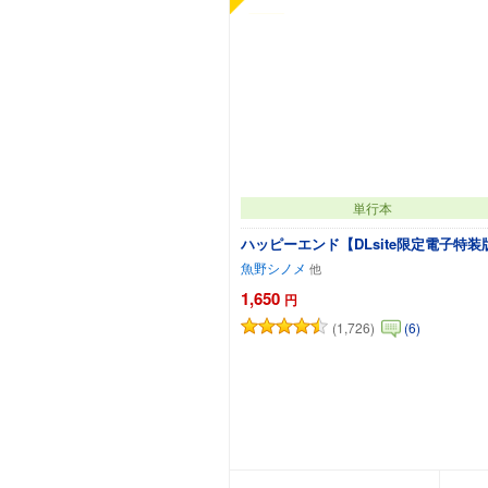
単行本
ハッピーエンド【DLsite限定電子特装
魚野シノメ
1,650
円
(1,726)
(6)
カートに追加