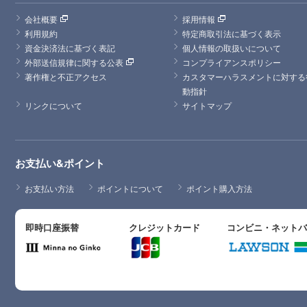
会社概要
採用情報
利用規約
特定商取引法に基づく表示
資金決済法に基づく表記
個人情報の取扱いについて
外部送信規律に関する公表
コンプライアンスポリシー
著作権と不正アクセス
カスタマーハラスメントに対する
動指針
リンクについて
サイトマップ
お支払い&ポイント
お支払い方法
ポイントについて
ポイント購入方法
即時口座振替
クレジットカード
コンビニ・ネット