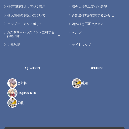
特定商取引法に基づく表示
資金決済法に基づく表記
個人情報の取扱いについて
外部送信規律に関する公表
コンプライアンスポリシー
著作権と不正アクセス
カスタマーハラスメントに対する
ヘルプ
行動指針
ご意見箱
サイトマップ
X(Twitter)
Youtube
全年齢
広報
English R18
広報