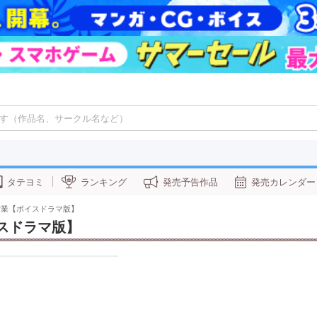
タテヨミ
ランキング
発売予告作品
発売カレンダー
営業【ボイスドラマ版】
スドラマ版】