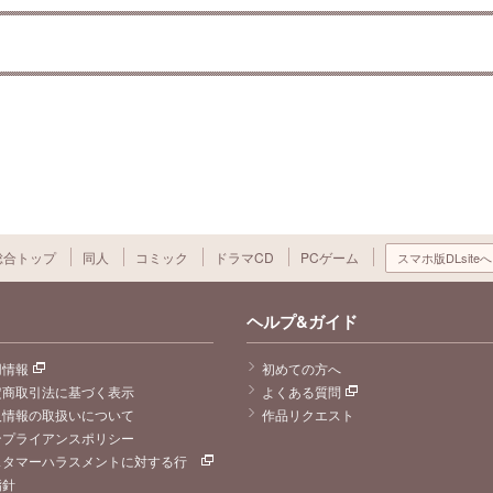
総合トップ
同人
コミック
ドラマCD
PCゲーム
スマホ版DLsiteへ
ヘルプ&ガイド
用情報
初めての方へ
定商取引法に基づく表示
よくある質問
人情報の取扱いについて
作品リクエスト
ンプライアンスポリシー
スタマーハラスメントに対する行
指針