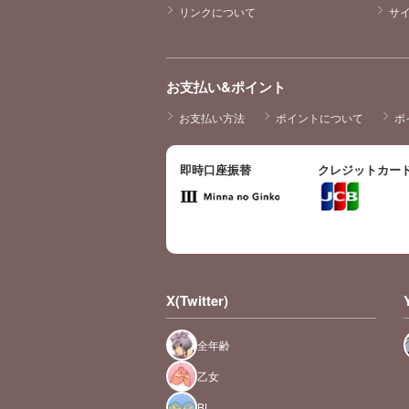
リンクについて
サ
お支払い&ポイント
お支払い方法
ポイントについて
ポ
即時口座振替
クレジットカー
X(Twitter)
全年齢
乙女
BL