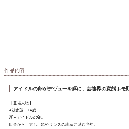
作品内容
アイドルの卵がデヴューを餌に、芸能界の変態ホモ
【登場人物】
●朝倉蓮 1●歳
新人アイドルの卵。
田舎から上京し、歌やダンスの訓練に励む少年。