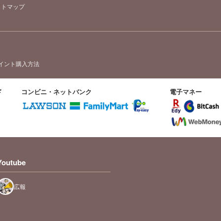
イトマップ
イント購入方法
ド
コンビニ・ネットバンク
電子マネー
Youtube
広報