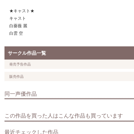
★キャスト★
キャスト
白薔薇 麗
白雲 空
サークル作品一覧
発売予告作品
販売作品
同一声優作品
この作品を買った人はこんな作品も買っています
最近チェックした作品