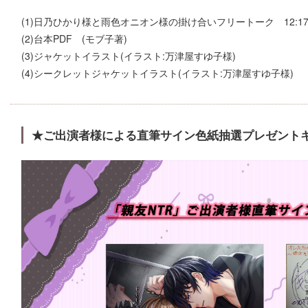
(1)日乃ひかり様と雨色オニオン様の掛け合いフリートーク 12:1
(2)台本PDF (モブ子著)
(3)ジャケットイラスト(イラスト:万津屋すゆ子様)
(4)シークレットジャケットイラスト(イラスト:万津屋すゆ子様)
★ご出演者様による直筆サイン色紙抽選プレゼント