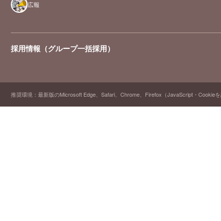
広報
採用情報（グループ一括採用）
推奨環境：最新版のMicrosoft Edge、Safari、Chrome、Firefox（JavaScript・Cooki