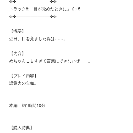
✣✣­­–­­–­­–­­–­­–­­–­­–­­–­­–­­–­­–­­–­­–­­–✣✣
トラック8:「目が覚めたときに」 2:15
✣✣­­–­­–­­–­­–­­–­­–­­–­­–­­–­­–­­–­­–­­–­­–✣✣
【概要】
翌日、目を覚ました聡は……。
【内容】
めちゃんこ甘すぎて言葉にできないぜ……。
【プレイ内容】
語彙力の欠如。
本編 約1時間10分
【購入特典】