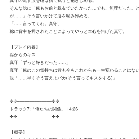
そんな聡に「俺もお前と親友でいたかった…でも、無理だった。
が……」そう言いかけて唇を噛み締める。
「……言ってくれ。真守」
聡に背中を押されたことによってやっと本心を告げた真守。
【プレイ内容】
聡からのキス
真守「ずっと好きだった……」
真守「俺のこの気持ちは昔も今もこれからも一生変わることはな
聡「……早くそう言えよバカ(そう言ってキスをする)」
✣✣­­–­­–­­–­­–­­–­­–­­–­­–­­–­­–­­–­­–­­–­­–✣✣
トラック7:「俺たちの関係」 14:26
✣✣­­–­­–­­–­­–­­–­­–­­–­­–­­–­­–­­–­­–­­–­­–✣✣
【概要】