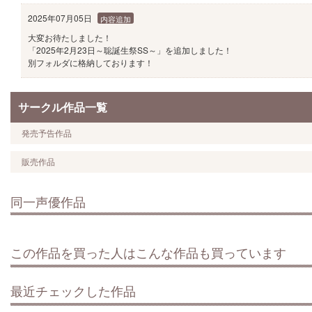
2025年07月05日
内容追加
大変お待たしました！
「2025年2月23日～聡誕生祭SS～」を追加しました！
別フォルダに格納しております！
サークル作品一覧
発売予告作品
販売作品
同一声優作品
この作品を買った人はこんな作品も買っています
最近チェックした作品