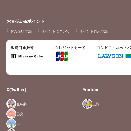
お支払い&ポイント
お支払い方法
ポイントについて
ポイント購入方法
即時口座振替
クレジットカード
コンビニ・ネット
X(Twitter)
Youtube
全年齢
広報
乙女
BL