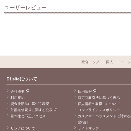
ユーザーレビュー
総合トップ
同人
コミッ
DLsiteについて
会社概要
採用情報
利用規約
特定商取引法に基づく表示
資金決済法に基づく表記
個人情報の取扱いについて
外部送信規律に関する公表
コンプライアンスポリシー
著作権と不正アクセス
カスタマーハラスメントに対する
動指針
リンクについて
サイトマップ