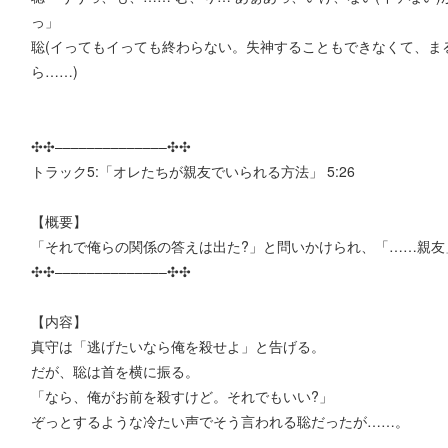
っ」
聡(イってもイっても終わらない。失神することもできなくて、ま
ら……)
✣✣­­–­­–­­–­­–­­–­­–­­–­­–­­–­­–­­–­­–­­–­­–✣✣
トラック5:「オレたちが親友でいられる方法」 5:26
【概要】
「それで俺らの関係の答えは出た?」と問いかけられ、「……親友
✣✣­­–­­–­­–­­–­­–­­–­­–­­–­­–­­–­­–­­–­­–­­–✣✣
【内容】
真守は「逃げたいなら俺を殺せよ」と告げる。
だが、聡は首を横に振る。
「なら、俺がお前を殺すけど。それでもいい?」
ぞっとするような冷たい声でそう言われる聡だったが……。