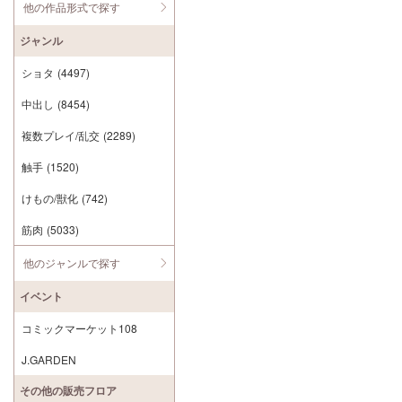
他の作品形式で探す
ジャンル
ショタ
(4497)
中出し
(8454)
複数プレイ/乱交
(2289)
触手
(1520)
けもの/獣化
(742)
筋肉
(5033)
他のジャンルで探す
イベント
コミックマーケット108
J.GARDEN
その他の販売フロア