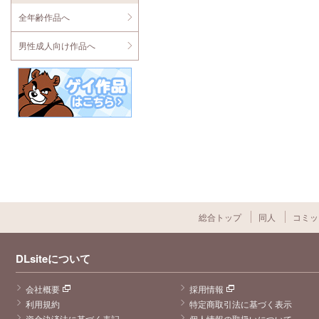
全年齢作品へ
男性成人向け作品へ
総合トップ
同人
コミッ
DLsiteについて
会社概要
採用情報
利用規約
特定商取引法に基づく表示
資金決済法に基づく表記
個人情報の取扱いについて