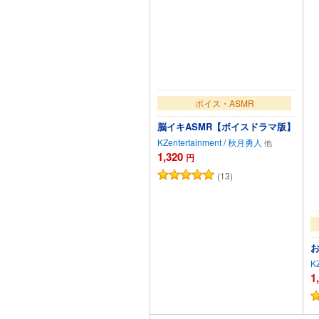
ボイス・ASMR
脳イキASMR【ボイスドラマ版】
KZentertainment
/
秋月勇人
1,320
円
(13)
KZ
1
カートに追加