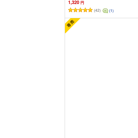
1,320
円
(42)
(1)
カートに追加