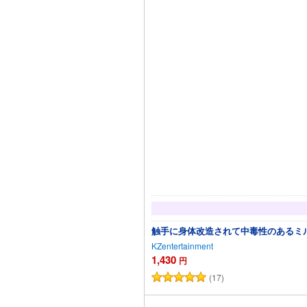
触手に身体改造されて中毒性のあるミ
KZentertainment
1,430
円
(17)
カ