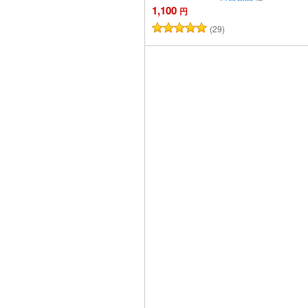
1,100
円
(29)
カ