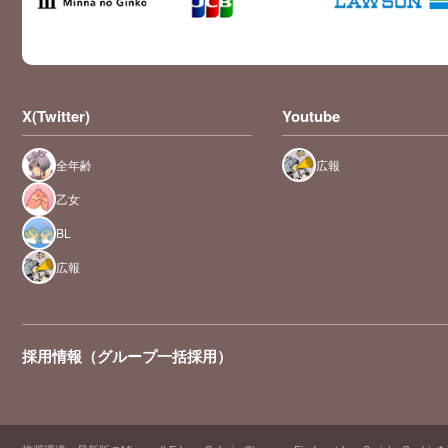
X(Twitter)
Youtube
全年齢
広報
乙女
BL
広報
採用情報（グループ一括採用）