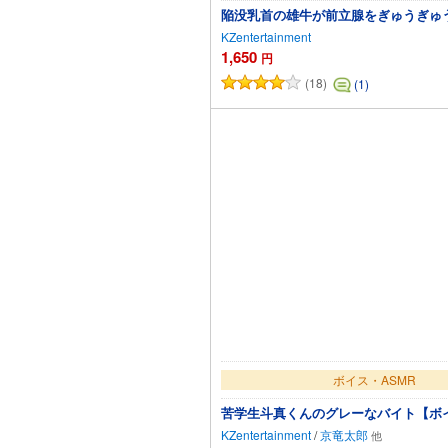
陥没乳首の雄牛が前立腺をぎゅうぎゅ
KZentertainment
1,650
円
(18)
(1)
ボイス・ASMR
苦学生斗真くんのグレーなバイト【ボ
KZentertainment
/
京竜太郎