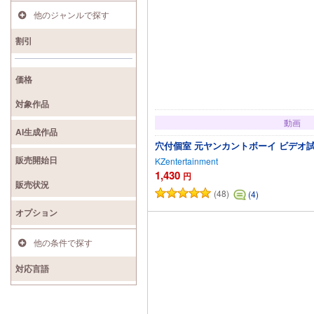
他のジャンルで探す
割引
価格
対象作品
動画
AI生成作品
穴付個室 元ヤンカントボーイ ビデオ
販売開始日
KZentertainment
1,430
円
販売状況
(48)
(4)
カートに追
オプション
他の条件で探す
対応言語