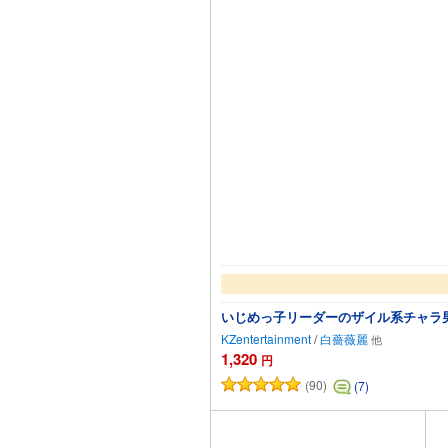
いじめっ子リーダーのザイル系チャラ
KZentertainment
/
白薔薇麗
1,320
円
(90)
(7)