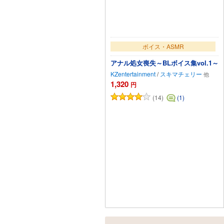
ボイス・ASMR
アナル処女喪失～BLボイス集vol.1～
KZentertainment
/
スキマチェリー
1,320
円
(14)
(1)
カートに追加