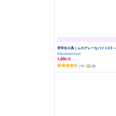
苦学生斗真くんのグレーなバイト2.5
KZentertainment
1,650
円
(18)
(2)
カ