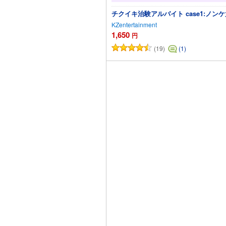
チクイキ治験アルバイト case1:
KZentertainment
1,650
円
(19)
(1)