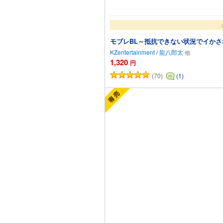
モブレBL～抵抗できない状況でイか
KZentertainment
/
龍八郎太
1,320
円
(70)
(1)