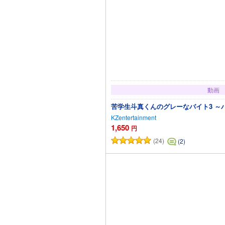
動画
苦学生斗真くんのグレーなバイト3 ～
KZentertainment
1,650
円
(24)
(2)
カートに