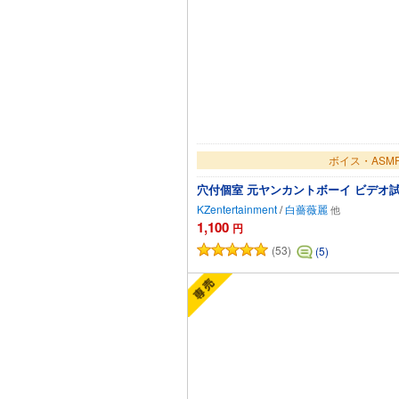
ボイス・ASM
穴付個室 元ヤンカントボーイ ビデオ
KZentertainment
/
白薔薇麗
1,100
円
(53)
(5)
カートに追