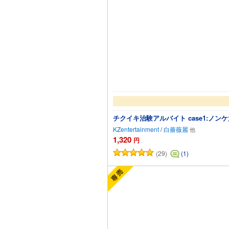
チクイキ治験アルバイト case1:
KZentertainment
/
白薔薇麗
1,320
円
(29)
(1)