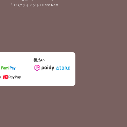
PCクライアント DLsite Nest
後払い