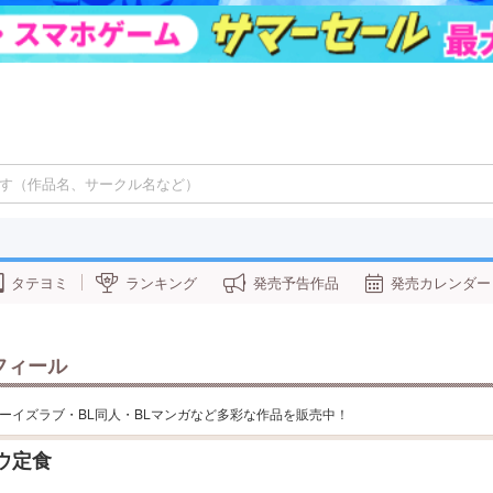
タテヨミ
ランキング
発売予告作品
発売カレンダー
フィール
のボーイズラブ・BL同人・BLマンガなど多彩な作品を販売中！
ウ定食