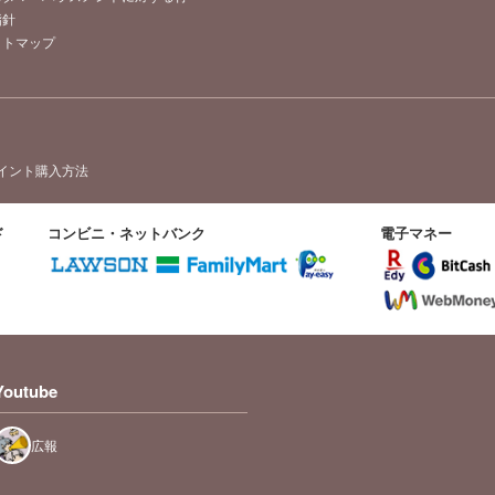
指針
イトマップ
イント購入方法
ド
コンビニ・ネットバンク
電子マネー
Youtube
広報