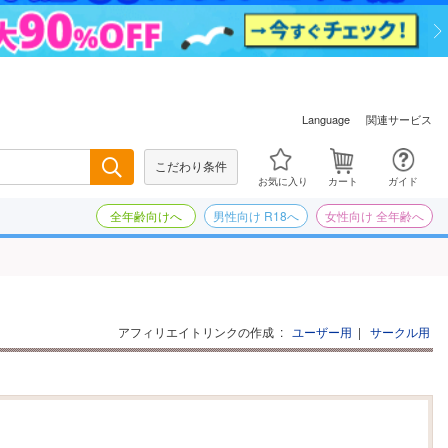
関連サービス
Language
こだわり条件
検索
お気に入り
カート
ガイド
全年齢向けへ
男性向け R18へ
女性向け 全年齢へ
アフィリエイトリンクの作成
:
ユーザー用
|
サークル用