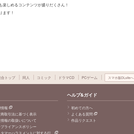
も楽しめるコンテンツが盛りだくさん！
ります！
総合トップ
同人
コミック
ドラマCD
PCゲーム
スマホ版DLsiteへ
ヘルプ&ガイド
用情報
初めての方へ
定商取引法に基づく表示
よくある質問
人情報の取扱いについて
作品リクエスト
ンプライアンスポリシー
スタマーハラスメントに対する行