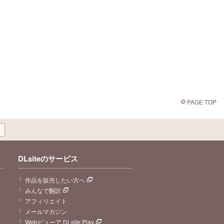
PAGE TOP
DLsiteのサービス
作品を販売したい方へ
みんなで翻訳
アフィリエイト
メールマガジン
Webビューア DLsite Play