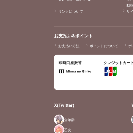
動
リンクについて
サ
お支払い&ポイント
お支払い方法
ポイントについて
ポ
即時口座振替
クレジットカー
X(Twitter)
全年齢
乙女