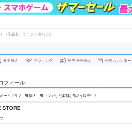
タテヨミ
ランキング
発売予告作品
発売カレンダー
ロフィール
RE」のボーイズラブ・BL同人・BLマンガなど多彩な作品を販売中！
 STORE
ブ