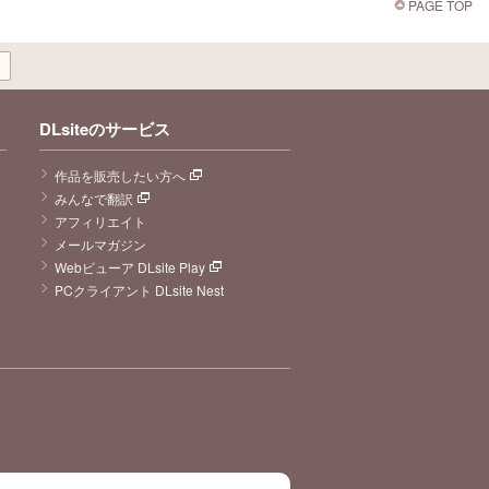
PAGE TOP
DLsiteのサービス
作品を販売したい方へ
みんなで翻訳
アフィリエイト
メールマガジン
Webビューア DLsite Play
PCクライアント DLsite Nest