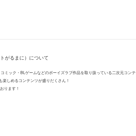
サイトがるまに）について
マCD・コミック・BLゲームなどのボーイズラブ作品を取り扱っている二次元コ
も楽しめるコンテンツが盛りだくさん！
おります！