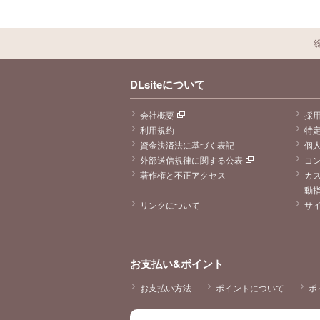
DLsiteについて
会社概要
採
利用規約
特
資金決済法に基づく表記
個
外部送信規律に関する公表
コ
著作権と不正アクセス
カ
動
リンクについて
サ
お支払い&ポイント
お支払い方法
ポイントについて
ポ