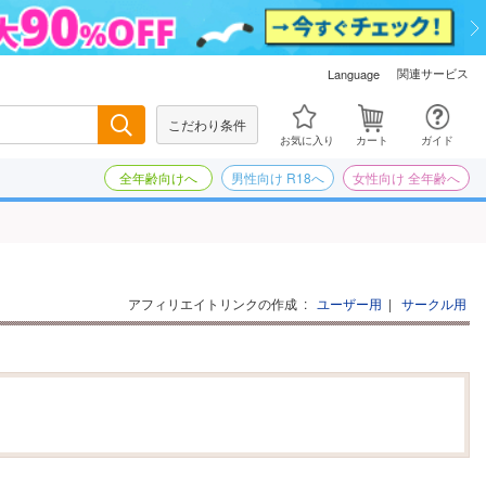
関連サービス
Language
こだわり条件
検索
お気に入り
カート
ガイド
全年齢向けへ
男性向け R18へ
女性向け 全年齢へ
アフィリエイトリンクの作成
:
ユーザー用
|
サークル用