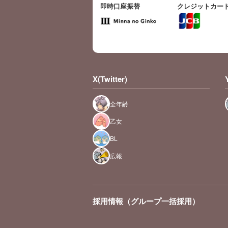
即時口座振替
クレジットカー
X(Twitter)
全年齢
乙女
BL
広報
採用情報（グループ一括採用）