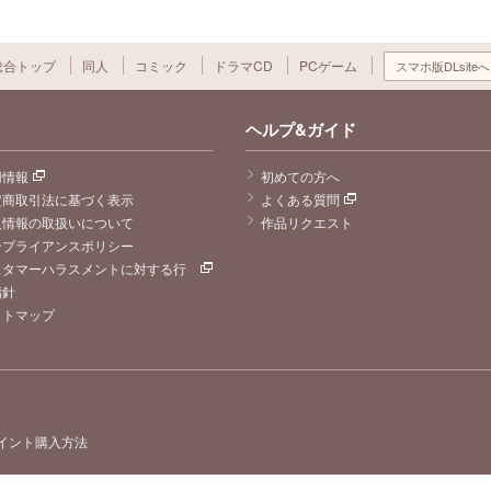
総合トップ
同人
コミック
ドラマCD
PCゲーム
スマホ版DLsiteへ
ヘルプ&ガイド
用情報
初めての方へ
定商取引法に基づく表示
よくある質問
人情報の取扱いについて
作品リクエスト
ンプライアンスポリシー
スタマーハラスメントに対する行
指針
イトマップ
イント購入方法