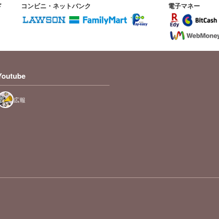
ド
コンビニ・ネットバンク
電子マネー
Youtube
広報