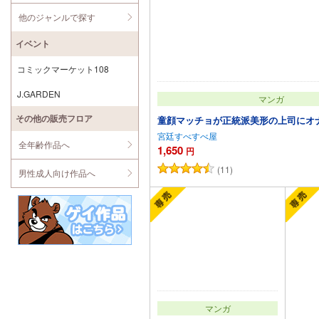
他のジャンルで探す
イベント
コミックマーケット108
J.GARDEN
マンガ
その他の販売フロア
童顔マッチョが正統派美形の上司にオ
宮廷すべすべ屋
全年齢作品へ
1,650
円
(11)
男性成人向け作品へ
カートに追加
マンガ