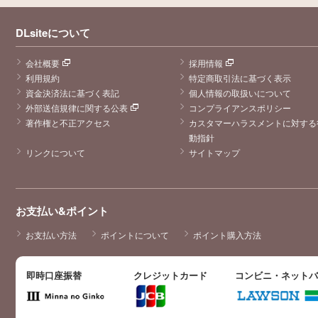
DLsiteについて
会社概要
採用情報
利用規約
特定商取引法に基づく表示
資金決済法に基づく表記
個人情報の取扱いについて
外部送信規律に関する公表
コンプライアンスポリシー
著作権と不正アクセス
カスタマーハラスメントに対する
動指針
リンクについて
サイトマップ
お支払い&ポイント
お支払い方法
ポイントについて
ポイント購入方法
即時口座振替
クレジットカード
コンビニ・ネット