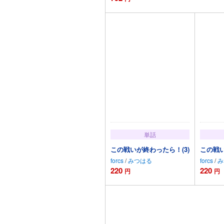
カートに追加
単話
この戦いが終わったら！(3)
この戦い
forcs
/
みつはる
forcs
/
み
220
220
円
円
カートに追加