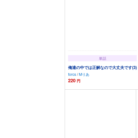
単話
俺達の中では正解なので大丈夫です(3)
forcs
/
Mりあ
220
円
カートに追加