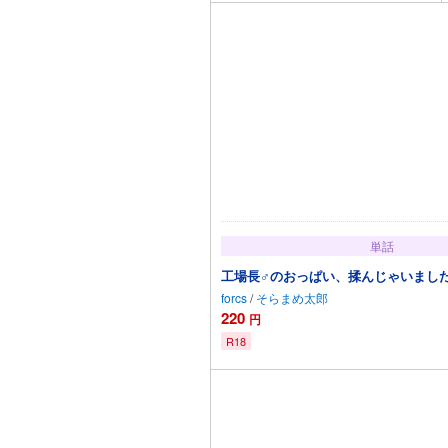
単話
工場長♂のおっぱい、揉んじゃいました。
forcs
/
そらまめ太郎
220
円
R18
カートに追加