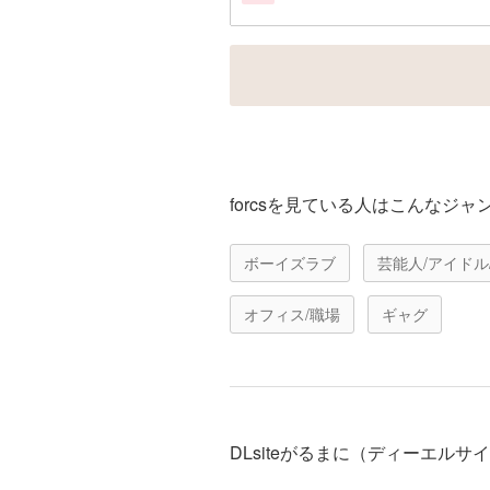
カートに追加
forcsを見ている人はこんなジ
ボーイズラブ
芸能人/アイドル
オフィス/職場
ギャグ
DLsiteがるまに（ディーエル