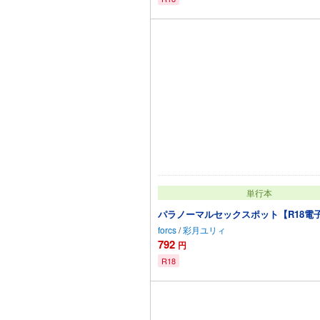
カートに追加
単行本
パラノーマルセックスポット【R18電
forcs
/
彩月ユリィ
792
円
R18
カートに追加