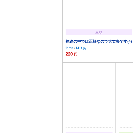
単話
俺達の中では正解なので大丈夫です(4)
forcs
/
Mりあ
220
円
カートに追加