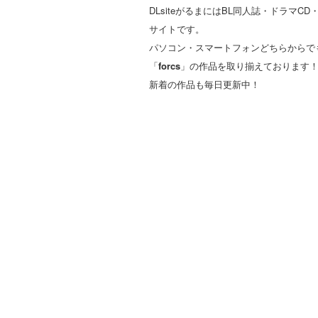
DLsiteがるまにはBL同人誌・ドラ
サイトです。
パソコン・スマートフォンどちらからで
「
forcs
」の作品を取り揃えております
新着の作品も毎日更新中！