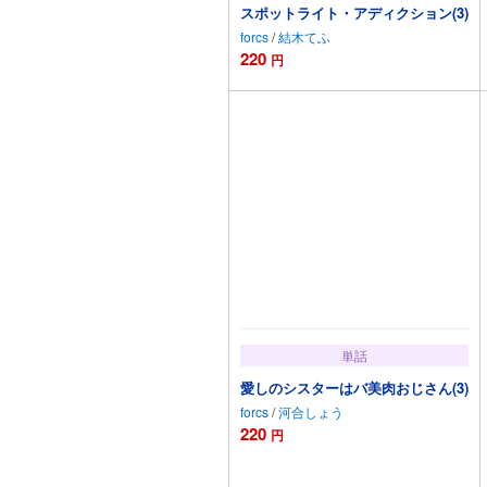
スポットライト・アディクション(3)
forcs
/
結木てふ
220
円
カートに追加
単話
愛しのシスターはバ美肉おじさん(3)
forcs
/
河合しょう
220
円
カートに追加