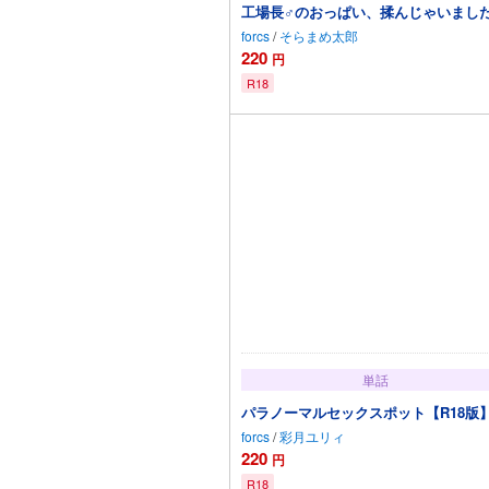
工場長♂のおっぱい、揉んじゃいました。
forcs
/
そらまめ太郎
220
円
R18
カートに追加
単話
パラノーマルセックスポット【R18版】(
forcs
/
彩月ユリィ
220
円
R18