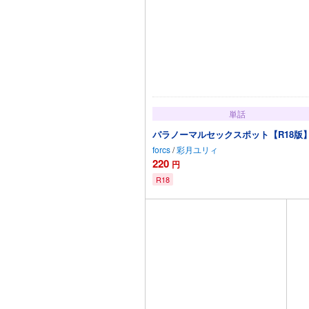
単話
パラノーマルセックスポット【R18版】(
forcs
/
彩月ユリィ
220
円
R18
カートに追加