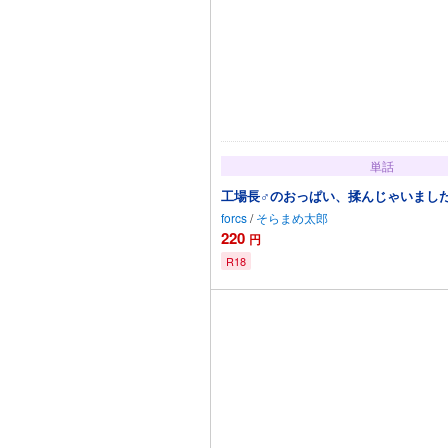
単話
工場長♂のおっぱい、揉んじゃいました。
forcs
/
そらまめ太郎
220
円
R18
カートに追加