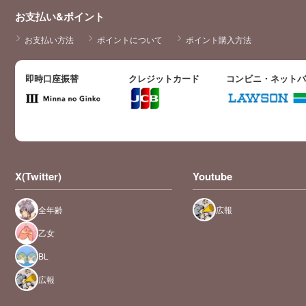
お支払い&ポイント
お支払い方法
ポイントについて
ポイント購入方法
即時口座振替
クレジットカード
コンビニ・ネット
X(Twitter)
Youtube
全年齢
広報
乙女
BL
広報