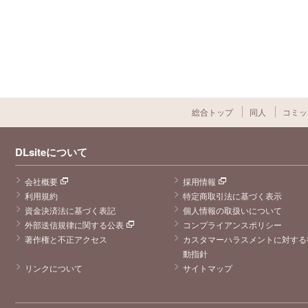
総合トップ
同人
コミッ
DLsiteについて
会社概要
採用情報
利用規約
特定商取引法に基づく表示
資金決済法に基づく表記
個人情報の取扱いについて
外部送信規律に関する公表
コンプライアンスポリシー
著作権と不正アクセス
カスタマーハラスメントに対する
動指針
リンクについて
サイトマップ