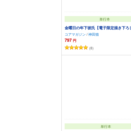
単行本
金曜日の年下彼氏【電子限定描き下ろ
コアマガジン
/
神田猫
797
円
(8)
カートに追加
単行本