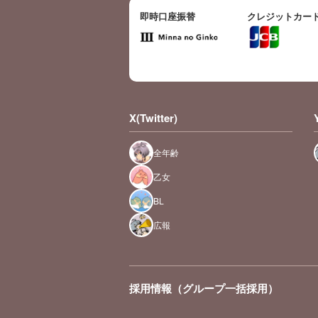
即時口座振替
クレジットカー
X(Twitter)
全年齢
乙女
BL
広報
採用情報（グループ一括採用）