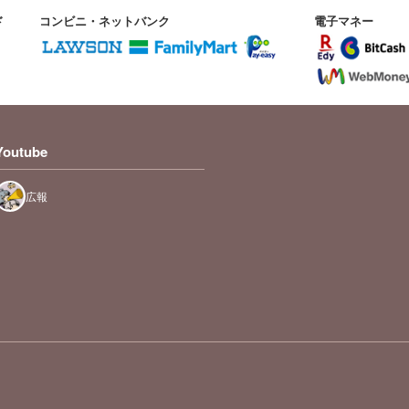
ド
コンビニ・ネットバンク
電子マネー
Youtube
広報