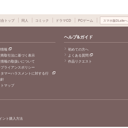
総合トップ
同人
コミック
ドラマCD
PCゲーム
スマホ版DLsiteへ
ヘルプ&ガイド
用情報
初めての方へ
定商取引法に基づく表示
よくある質問
人情報の取扱いについて
作品リクエスト
ンプライアンスポリシー
スタマーハラスメントに対する行
指針
イトマップ
イント購入方法