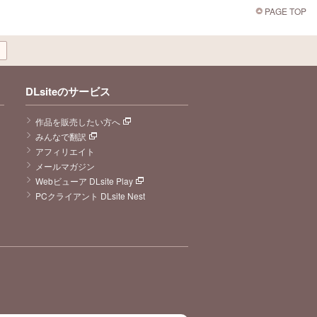
PAGE TOP
DLsiteのサービス
作品を販売したい方へ
みんなで翻訳
アフィリエイト
メールマガジン
Webビューア DLsite Play
PCクライアント DLsite Nest