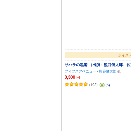
ボイス・
サハラの黒鷲 （出演：熊谷健太郎、佐
フィフスアベニュー
/
熊谷健太郎
3,300
円
(102)
(5)
カー