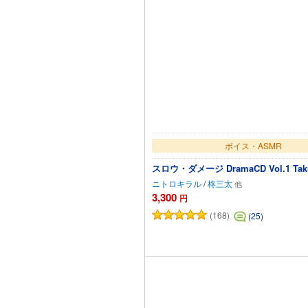
ボイス・ASMR
スロウ・ダメージ DramaCD Vol.1 Taku 
ニトロキラル
/
柊三太
3,300
円
(168)
(25)
カートに追加