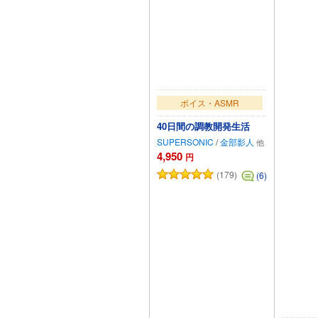
ボイス・ASMR
40日間の調教開発生活
SUPERSONIC
/
金部影人
4,950
円
(179)
(6)