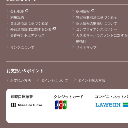
会社概要
採用情報
利用規約
特定商取引法に基づく表示
資金決済法に基づく表記
個人情報の取扱いについて
外部送信規律に関する公表
コンプライアンスポリシー
著作権と不正アクセス
カスタマーハラスメントに対する
動指針
リンクについて
サイトマップ
お支払い&ポイント
お支払い方法
ポイントについて
ポイント購入方法
即時口座振替
クレジットカード
コンビニ・ネット