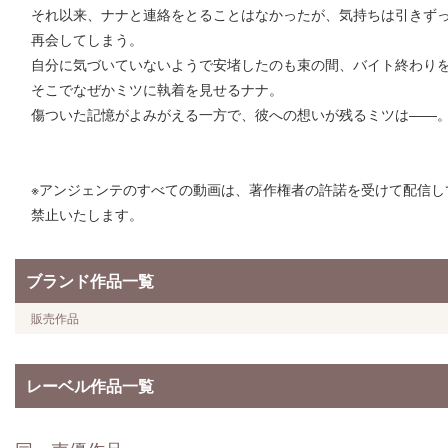
それ以来、ナナと連絡をとることはなかったが、気持ちは引きず
再会してしまう。
自分に気づいていないようで安堵したのも束の間、バイト終わり
そこでなぜかミツに執着を見せるナナ。
傷ついた記憶がよみがえる一方で、彼への想いが残るミツは――
※アンジェンテのすべての動画は、著作権者の許諾を受けて配信し
禁止いたします。
ブランド作品一覧
販売作品
レーベル作品一覧