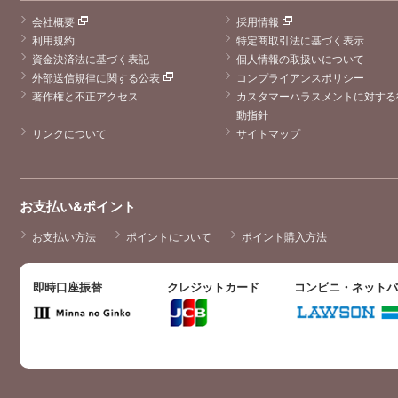
会社概要
採用情報
利用規約
特定商取引法に基づく表示
資金決済法に基づく表記
個人情報の取扱いについて
外部送信規律に関する公表
コンプライアンスポリシー
著作権と不正アクセス
カスタマーハラスメントに対する
動指針
リンクについて
サイトマップ
お支払い&ポイント
お支払い方法
ポイントについて
ポイント購入方法
即時口座振替
クレジットカード
コンビニ・ネット