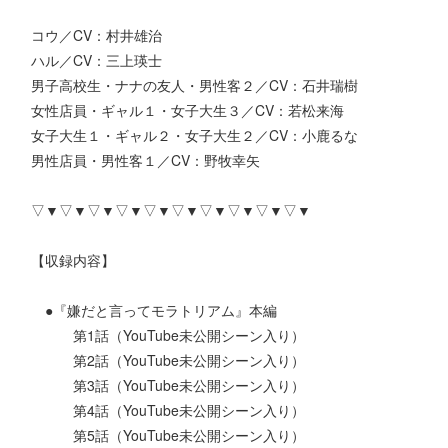
コウ／CV：村井雄治
ハル／CV：三上瑛士
男子高校生・ナナの友人・男性客２／CV：石井瑞樹
女性店員・ギャル１・女子大生３／CV：若松来海
女子大生１・ギャル２・女子大生２／CV：小鹿るな
男性店員・男性客１／CV：野牧幸矢
▽▼▽▼▽▼▽▼▽▼▽▼▽▼▽▼▽▼▽▼
【収録内容】
●『嫌だと言ってモラトリアム』本編
第1話（YouTube未公開シーン入り）
第2話（YouTube未公開シーン入り）
第3話（YouTube未公開シーン入り）
第4話（YouTube未公開シーン入り）
第5話（YouTube未公開シーン入り）