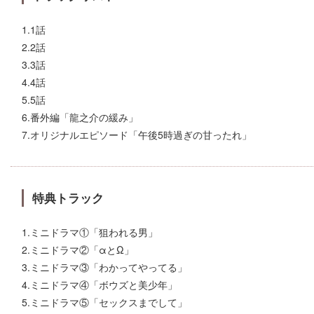
1.1話
2.2話
3.3話
4.4話
5.5話
6.番外編「龍之介の緩み」
7.オリジナルエピソード「午後5時過ぎの甘ったれ」
特典トラック
1.ミニドラマ①「狙われる男」
2.ミニドラマ②「αとΩ」
3.ミニドラマ③「わかってやってる」
4.ミニドラマ④「ボウズと美少年」
5.ミニドラマ⑤「セックスまでして」