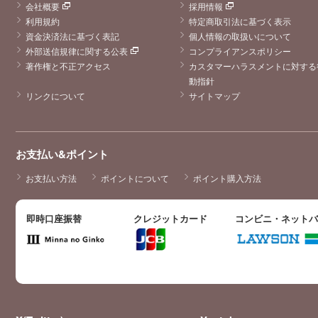
会社概要
採用情報
利用規約
特定商取引法に基づく表示
資金決済法に基づく表記
個人情報の取扱いについて
外部送信規律に関する公表
コンプライアンスポリシー
著作権と不正アクセス
カスタマーハラスメントに対する
動指針
リンクについて
サイトマップ
お支払い&ポイント
お支払い方法
ポイントについて
ポイント購入方法
即時口座振替
クレジットカード
コンビニ・ネット