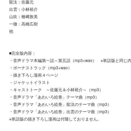
龍汰：佐藤元
出雲：小林裕介
山吹：種﨑敦美
一徹：高橋広樹
他
■完全版内容：
・音声ドラマ本編第一話～第五話（mp3+wav） ※単話版と同じ
・ボーナストラック（mp3+wav）
・描き下ろし漫画４ページ
・ジャケットイラスト
・キャストトーク ～佐藤元＆小林裕介～（mp3）
・音声ドラマ「あわいろ絵巻」テーマ曲（mp3）
・音声ドラマ「あわいろ絵巻」龍汰のテーマ曲（mp3）
・音声ドラマ「あわいろ絵巻」出雲のテーマ曲（mp3）
※単話版の描き下ろし漫画は付随しておりません。