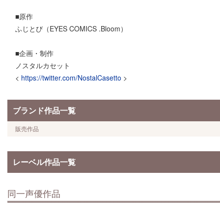
■原作
ふじとび（EYES COMICS .Bloom）
■企画・制作
ノスタルカセット
<
https://twitter.com/NostalCasetto
>
ブランド作品一覧
販売作品
レーベル作品一覧
同一声優作品