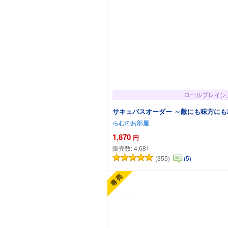
ロールプレイン
サキュバスオーダー ～敵にも味方に
らむのお部屋
1,870
円
販売数:
4,681
(355)
(5)
カートに追