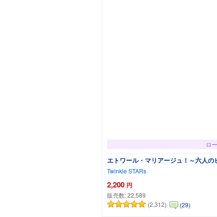
ロ
エトワール・マリアージュ！～六人の
Twinkle STARs
2,200
円
販売数:
22,589
(2,312)
(29)