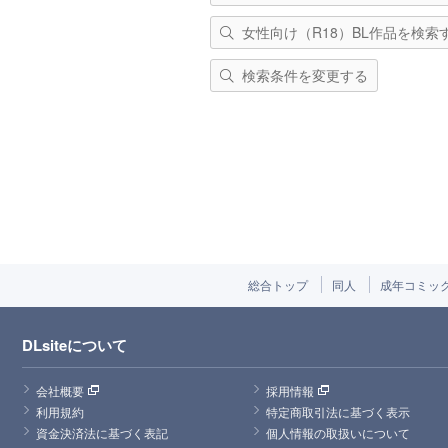
女性向け（R18）BL作品を検索
検索条件を変更する
総合トップ
同人
成年コミッ
DLsiteについて
会社概要
採用情報
利用規約
特定商取引法に基づく表示
資金決済法に基づく表記
個人情報の取扱いについて