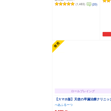
(1,483)
(20)
カートに追加
ロールプレイング
【スマホ版】天使の早漏治療クリニッ
べあふるーつ