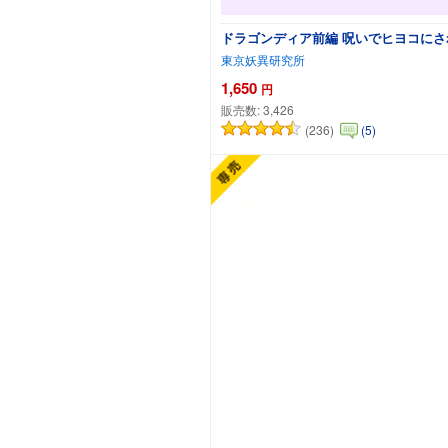
ドラゴンディア前編 呪いでヒヨコに
東京妖異研究所
1,650
円
販売数:
3,426
(236)
(5)