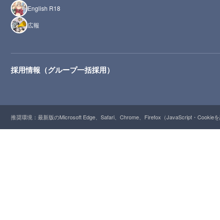
English R18
広報
採用情報（グループ一括採用）
推奨環境：最新版のMicrosoft Edge、Safari、Chrome、Firefox（JavaScript・Cooki