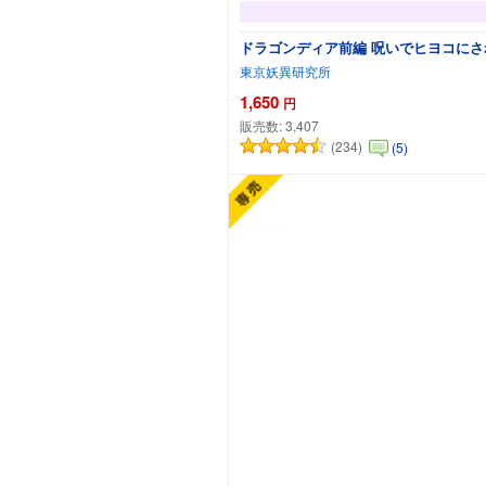
ドラゴンディア前編 呪いでヒヨコに
東京妖異研究所
1,650
円
販売数:
3,407
(234)
(5)