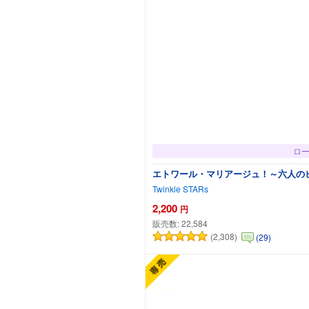
ロ
エトワール・マリアージュ！～六人の
Twinkle STARs
2,200
円
販売数:
22,584
(2,308)
(29)