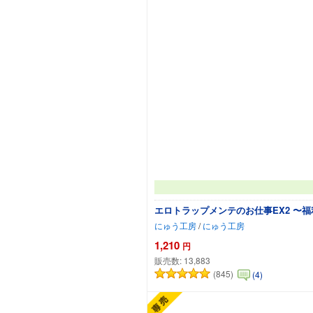
エロトラップメンテのお仕事EX2 〜
にゅう工房
/
にゅう工房
1,210
円
販売数:
13,883
(845)
(4)