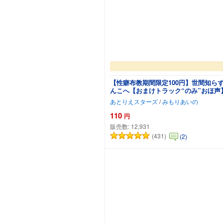
【性癖布教期間限定100円】世間知
んこへ【おまけトラック“のみ”おほ声
あとりえスターズ
/
みもりあいの
110
円
販売数:
12,931
(431)
(2)