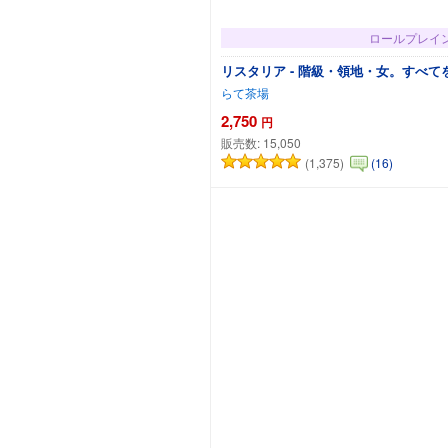
ロールプレイ
リスタリア - 階級・領地・女。すべて
らて茶場
2,750
円
販売数:
15,050
(1,375)
(16)
カートに追