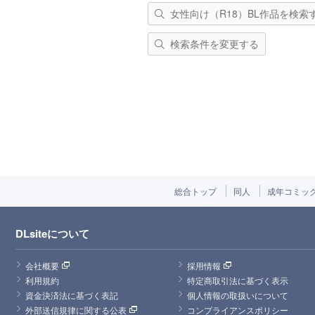
女性向け（R18）BL作品を検索
検索条件を変更する
総合トップ
同人
成年コミッ
DLsiteについて
会社概要
採用情報
利用規約
特定商取引法に基づく表示
資金決済法に基づく表記
個人情報の取扱いについて
外部送信規律に関する公表
コンプライアンスポリシー